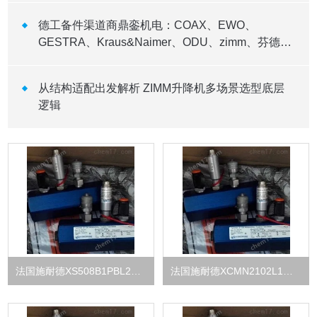
德工备件渠道商鼎銮机电：COAX、EWO、
GESTRA、Kraus&Naimer、ODU、zimm、芬德继
电器全系列供货
从结构适配出发解析 ZIMM升降机多场景选型底层
逻辑
法国施耐德XS508B1PBL2光电传感器
法国施耐德XCMN2102L1光电传感器