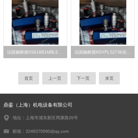
法国施耐德XS618B1MBL5光电传感器
法国施耐德NSYPLS2736光电传感器
首页
上一页
下一页
末页
鼎銮（上海）机电设备有限公司
地址：上海市浦东新区周康路26号
邮箱：3248370990@qq.com